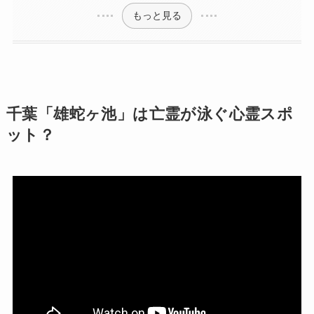
もっと見る
千葉「雄蛇ヶ池」は亡霊が泳ぐ心霊スポ
ット？