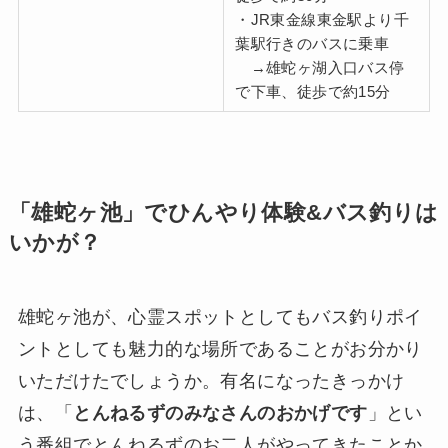
・JR東金線東金駅より千
葉駅行きのバスに乗車
→雄蛇ヶ湖入口バス停
で下車、徒歩で約15分
「雄蛇ヶ池」でひんやり体験&バス釣りは
いかが？
雄蛇ヶ池が、心霊スポットとしてもバス釣りポイ
ントとしても魅力的な場所であることがお分かり
いただけたでしょうか。有名になったきっかけ
は、「
とんねるずのみなさんのおかげです
」とい
う番組でとんねるずのお二人がやってきたことか