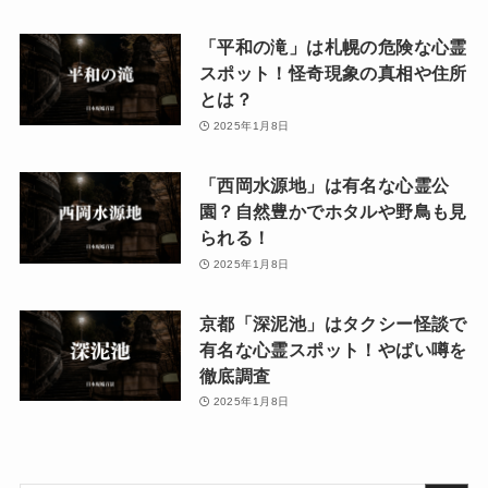
「平和の滝」は札幌の危険な心霊
スポット！怪奇現象の真相や住所
とは？
2025年1月8日
「西岡水源地」は有名な心霊公
園？自然豊かでホタルや野鳥も見
られる！
2025年1月8日
京都「深泥池」はタクシー怪談で
有名な心霊スポット！やばい噂を
徹底調査
2025年1月8日