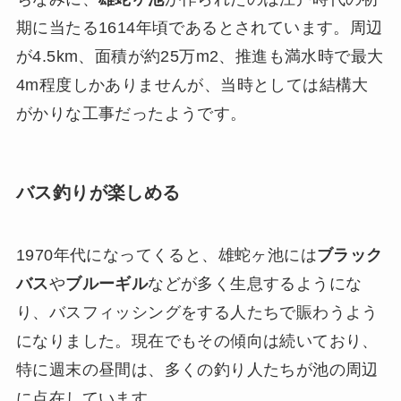
期に当たる1614年頃であるとされています。周辺
が4.5km、面積が約25万m2、推進も満水時で最大
4m程度しかありませんが、当時としては結構大
がかりな工事だったようです。
バス釣りが楽しめる
1970年代になってくると、雄蛇ヶ池には
ブラック
バス
や
ブルーギル
などが多く生息するようにな
り、バスフィッシングをする人たちで賑わうよう
になりました。現在でもその傾向は続いており、
特に週末の昼間は、多くの釣り人たちが池の周辺
に点在しています。