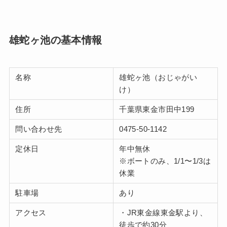
雄蛇ヶ池の基本情報
名称
雄蛇ヶ池（おじゃがい
け）
住所
千葉県東金市田中199
問い合わせ先
0475-50-1142
定休日
年中無休
※ボートのみ、1/1〜1/3は
休業
駐車場
あり
アクセス
・JR東金線東金駅より、
徒歩で約30分