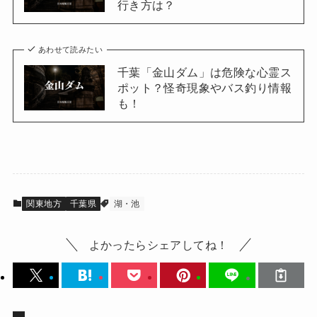
行き方は？
あわせて読みたい
千葉「金山ダム」は危険な心霊ス
ポット？怪奇現象やバス釣り情報
も！
関東地方
千葉県
湖・池
よかったらシェアしてね！