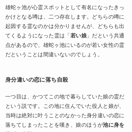
雄蛇ヶ池が心霊スポットとして有名になったきっ
かけとなる噂は、二つ存在します。どちらの噂に
起因する霊なのかは分かりませんが、どちらも出
てくるようになった霊は「
若い娘
」だという共通
点があるので、雄蛇ヶ池にいるのが若い女性の霊
だということは間違いないのでしょう。
身分違いの恋に落ち自殺
一つ目は、かつてこの地で暮らしていた娘の霊だ
という説です。この地に住んでいた役人と娘が、
当時は絶対に叶うことのなかった身分違いの恋に
落ちてしまったことを嘆き、娘のほうが
池に身を