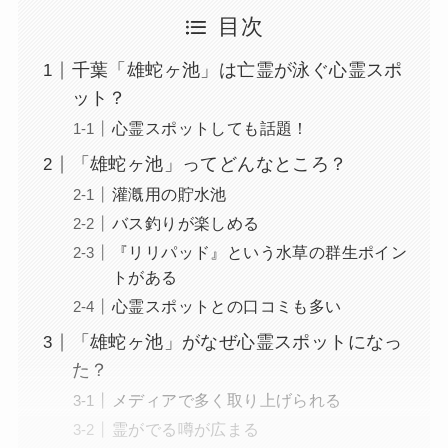
目次
千葉「雄蛇ヶ池」は亡霊が泳ぐ心霊スポ
ット？
心霊スポットしても話題！
「雄蛇ヶ池」ってどんなところ？
灌漑用の貯水池
バス釣りが楽しめる
『リリパッド』という水草の群生ポイン
トがある
心霊スポットとの口コミも多い
「雄蛇ヶ池」がなぜ心霊スポットになっ
た？
メディアで多く取り上げられる
霊がでる噂が広まる