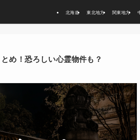
北海道
東北地方
関東地方
まとめ！恐ろしい心霊物件も？