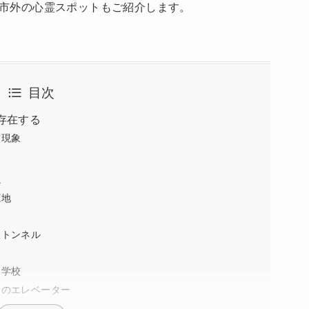
市外の心霊スポットもご紹介します。
目次
存在する
霊現象
滝
源地
沢トンネル
中学校
ラのエレベーター