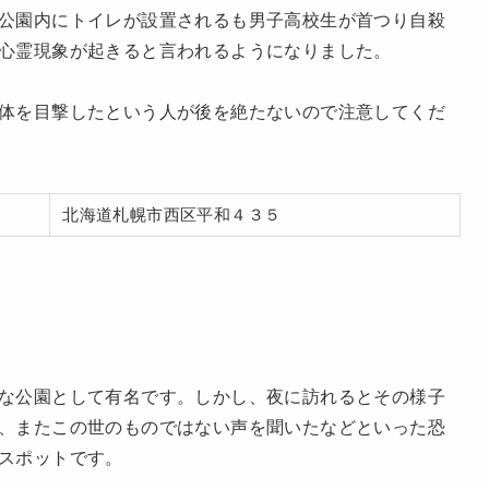
公園内にトイレが設置されるも男子高校生が首つり自殺
心霊現象が起きると言われるようになりました。
体を目撃したという人が後を絶たないので注意してくだ
北海道札幌市西区平和４３５
な公園として有名です。しかし、夜に訪れるとその様子
、またこの世のものではない声を聞いたなどといった恐
スポットです。