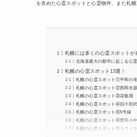
を含めた心霊スポットと心霊物件、また札幌
札幌には多くの心霊スポットが
北海道最大の都市に起こる心
札幌の心霊スポット13選！
札幌の心霊スポット①平和の
札幌の心霊スポット②西岡水
札幌の心霊スポット③花魁淵
札幌の心霊スポット④旧小別
札幌の心霊スポット⑤5号線
札幌の心霊スポット⑥豊羽小
札幌の心霊スポット⑦ラフィ