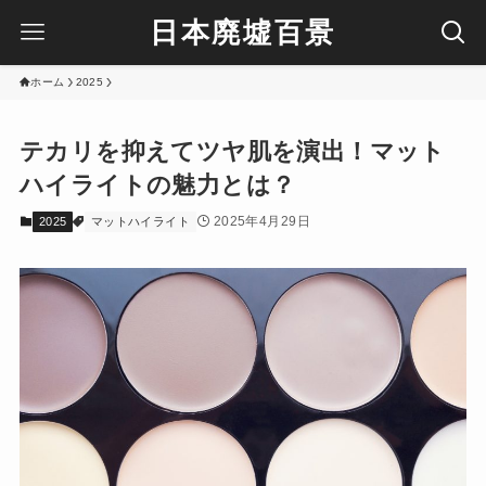
日本廃墟百景
ホーム
2025
テカリを抑えてツヤ肌を演出！マット
ハイライトの魅力とは？
2025年4月29日
2025
マットハイライト