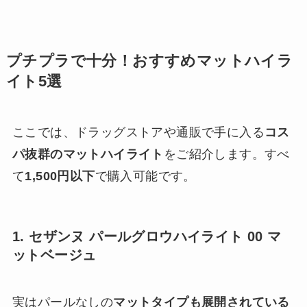
プチプラで十分！おすすめマットハイラ
イト5選
ここでは、ドラッグストアや通販で手に入る
コス
パ抜群のマットハイライト
をご紹介します。すべ
て
1,500円以下
で購入可能です。
1. セザンヌ パールグロウハイライト 00 マ
ットベージュ
実はパールなしの
マットタイプも展開されている