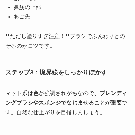
鼻筋の上部
あご先
**ただし塗りすぎ注意！**ブラシでふんわりとの
せるのがコツです。
ステップ3：境界線をしっかりぼかす
マット系は色が強調されがちなので、
ブレンディ
ングブラシやスポンジでなじませることが重要
で
す。自然な仕上がりを目指しましょう。