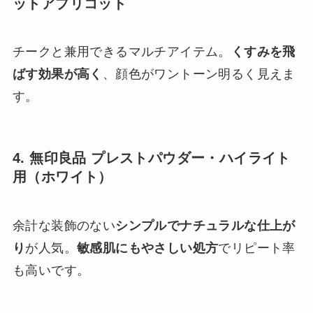
ットアプリコット
チークと兼用できるマルチアイテム。
くすみを飛
ばす効果が高く
、顔色がワントーン明るく見えま
す。
4. 無印良品 プレストパウダー・ハイライト
用（ホワイト）
余計な装飾のない
シンプルでナチュラルな仕上が
り
が人気。
敏感肌にもやさしい処方
でリピート率
も高いです。