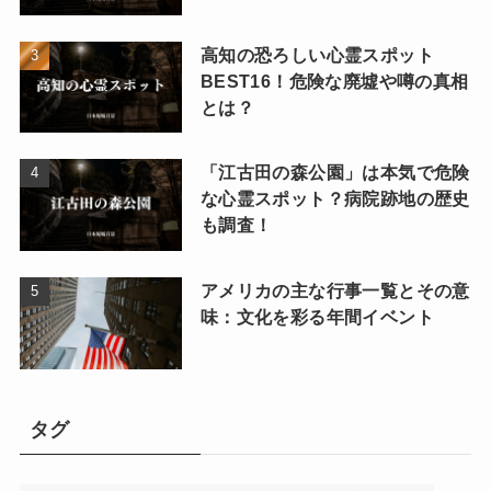
高知の恐ろしい心霊スポット
BEST16！危険な廃墟や噂の真相
とは？
「江古田の森公園」は本気で危険
な心霊スポット？病院跡地の歴史
も調査！
アメリカの主な行事一覧とその意
味：文化を彩る年間イベント
タグ