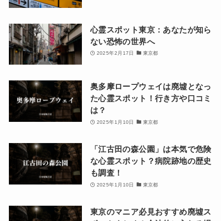
心霊スポット東京：あなたが知ら
ない恐怖の世界へ
2025年2月17日
東京都
奥多摩ロープウェイは廃墟となっ
た心霊スポット！行き方や口コミ
は？
2025年1月10日
東京都
「江古田の森公園」は本気で危険
な心霊スポット？病院跡地の歴史
も調査！
2025年1月10日
東京都
東京のマニア必見おすすめ廃墟ス