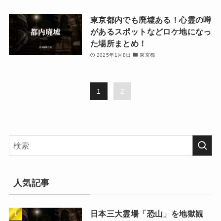
東京都内でも廃墟ある！心霊の噂
があるスポットなどロケ地になっ
た場所まとめ！
2025年1月8日
東京都
1
2
人気記事
日本三大霊場「恐山」を地獄観