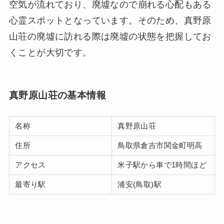
空気が流れており、廃墟なので崩れる心配もある
心霊スポットとなっています。そのため、真野原
山荘の廃墟に訪れる際は廃墟の状態を把握してお
くことが大切です。
真野原山荘の基本情報
名称
真野原山荘
住所
鳥取県倉吉市関金町明高
アクセス
米子駅から車で1時間ほど
最寄り駅
浦安(鳥取)駅