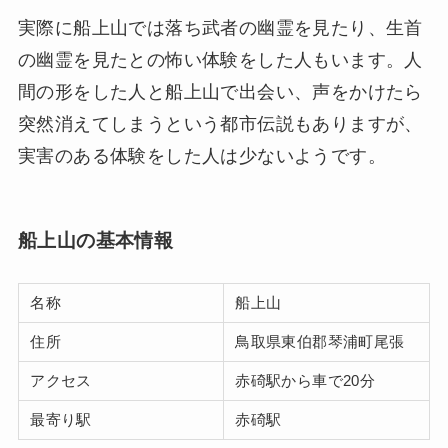
実際に船上山では落ち武者の幽霊を見たり、生首
の幽霊を見たとの怖い体験をした人もいます。人
間の形をした人と船上山で出会い、声をかけたら
突然消えてしまうという都市伝説もありますが、
実害のある体験をした人は少ないようです。
船上山の基本情報
名称
船上山
住所
鳥取県東伯郡琴浦町尾張
アクセス
赤碕駅から車で20分
最寄り駅
赤碕駅