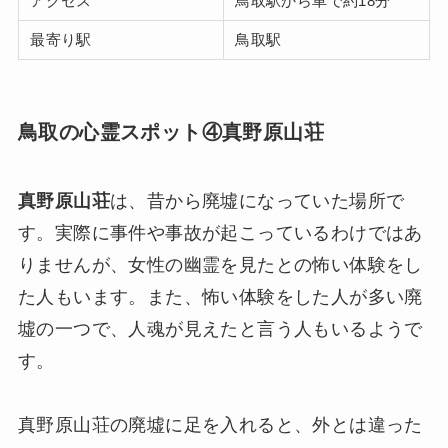
アクセス
鳥取駅から車で約18分
最寄り駅
鳥取駅
鳥取の心霊スポット④真野原山荘
真野原山荘
は、昔から廃墟になっていた場所で
す。実際に事件や事故が起こっているわけではあ
りませんが、女性の幽霊を見たとの怖い体験をし
た人もいます。また、怖い体験をした人が多い廃
墟の一つで、人魂が見えたと言う人もいるようで
す。
真野原山荘の廃墟に足を入れると、外とは違った