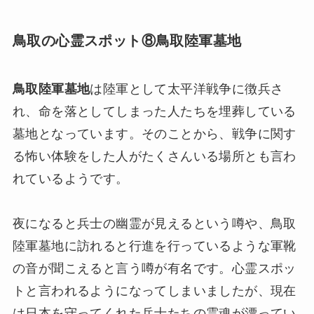
鳥取の心霊スポット⑧鳥取陸軍墓地
鳥取陸軍墓地
は陸軍として太平洋戦争に徴兵さ
れ、命を落としてしまった人たちを埋葬している
墓地となっています。そのことから、戦争に関す
る怖い体験をした人がたくさんいる場所とも言わ
れているようです。
夜になると兵士の幽霊が見えるという噂や、鳥取
陸軍墓地に訪れると行進を行っているような軍靴
の音が聞こえると言う噂が有名です。心霊スポッ
トと言われるようになってしまいましたが、現在
は日本を守ってくれた兵士たちの霊魂が漂ってい