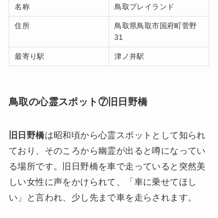
名称
鳥取プレイランド
住所
鳥取県鳥取市国府町菅野
31
最寄り駅
津ノ井駅
鳥取の心霊スポット⑦旧日野橋
旧日野橋
は昭和頃から心霊スポットとして知られ
ており、そのころから幽霊が出ると噂になってい
る場所です。旧日野橋を車で走っていると突然美
しい女性に声をかけられて、「車に乗せてほし
い」と言われ、少し先まで車を走らされます。