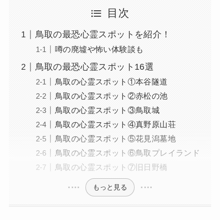
目次
鳥取の最恐心霊スポットを紹介！
噂の廃墟や怖い体験談も
鳥取の最恐心霊スポット16選
鳥取の心霊スポット①本谷隧道
鳥取の心霊スポット②赤松の池
鳥取の心霊スポット③鳥取城
鳥取の心霊スポット④真野原山荘
鳥取の心霊スポット⑤花見潟墓地
鳥取の心霊スポット⑥鳥取プレイランド
鳥取の心霊スポット⑦旧日野橋
もっと見る