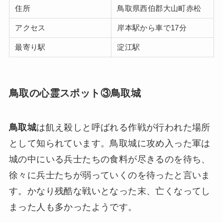
住所
鳥取県西伯郡大山町赤松
アクセス
岸本駅から車で17分
最寄り駅
淀江駅
鳥取の心霊スポット③鳥取城
鳥取城
は飢え殺しと呼ばれる作戦が行われた場所
として知られています。鳥取城に攻め入った軍は
城の中にいる兵士たちの食料が尽きるのを待ち、
徐々に兵士たちが弱っていくのを待ったと言いま
す。かなり残酷な戦いとなった末、亡くなってし
まった人も多かったようです。