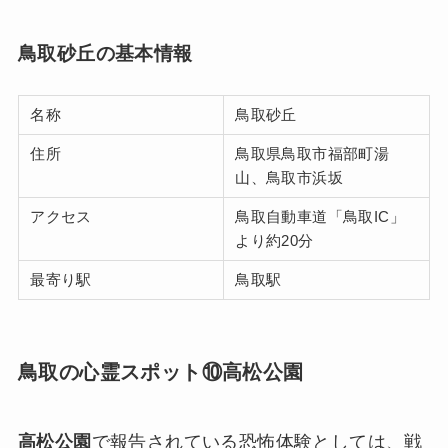
鳥取砂丘の基本情報
名称
鳥取砂丘
住所
鳥取県鳥取市福部町湯
山、鳥取市浜坂
アクセス
鳥取自動車道「鳥取IC」
より約20分
最寄り駅
鳥取駅
鳥取の心霊スポット⑩高松公園
高松公園
で報告されている恐怖体験としては、戦