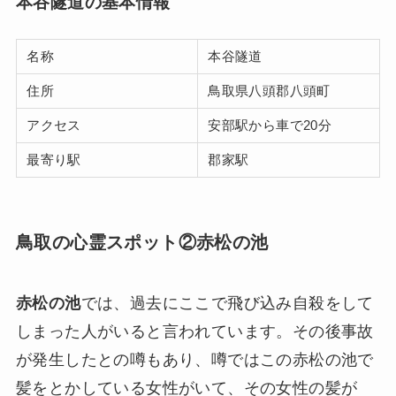
本谷隧道の基本情報
名称
本谷隧道
住所
鳥取県八頭郡八頭町
アクセス
安部駅から車で20分
最寄り駅
郡家駅
鳥取の心霊スポット②赤松の池
赤松の池
では、過去にここで飛び込み自殺をして
しまった人がいると言われています。その後事故
が発生したとの噂もあり、噂ではこの赤松の池で
髪をとかしている女性がいて、その女性の髪が