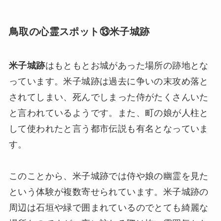
鳥取の心霊スポット⑬米子城跡
米子城跡
はもともとお城があった場所の跡地とな
っています。米子城跡は過去に争いの末攻め落と
されてしまい、死んでしまった侍がたくさんいた
と言われているようです。また、町の娘が人柱と
して使われたと言う都市伝説も有名となっていま
す。
このことから、米子城跡では侍や娘の幽霊を見た
という体験が複数寄せられています。米子城跡の
周辺は石垣や緑で囲まれているのでとても綺麗な