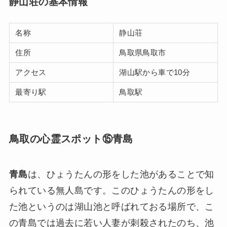
静山荘の基本情報
名称
静山荘
住所
鳥取県鳥取市
アクセス
湖山駅から車で10分
最寄り駅
鳥取駅
鳥取の心霊スポット⑮青島
青島
は、ひょうたんの形をした池があることで知
られている無人島です。このひょうたんの形をし
た池というのは湖山池と呼ばれておる場所で、こ
の青島では過去に若い人妻が刺殺されたのち、池