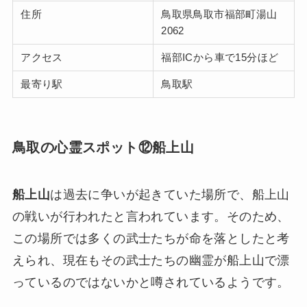
住所
鳥取県鳥取市福部町湯山
2062
アクセス
福部ICから車で15分ほど
最寄り駅
鳥取駅
鳥取の心霊スポット⑫船上山
船上山
は過去に争いが起きていた場所で、船上山
の戦いが行われたと言われています。そのため、
この場所では多くの武士たちが命を落としたと考
えられ、現在もその武士たちの幽霊が船上山で漂
っているのではないかと噂されているようです。