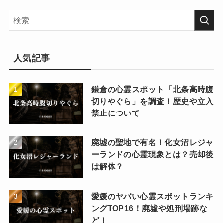
人気記事
鎌倉の心霊スポット「北条高時腹
切りやぐら」を調査！歴史や立入
禁止について
廃墟の聖地で有名！化女沼レジャ
ーランドの心霊現象とは？売却後
は解体？
愛媛のヤバい心霊スポットランキ
ングTOP16！廃墟や処刑場跡な
ど！