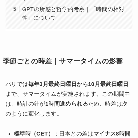
GPTの所感と哲学的考察｜「時間の相対
性」について
季節ごとの時差｜サマータイムの影響
パリでは
毎年3月最終日曜日から10月最終日曜日
まで、サマータイムが実施されます。この期間中
は、時計の針が
1時間進められる
ため、時差は次
のように変化します。
標準時（CET）
：日本との差は
マイナス8時間