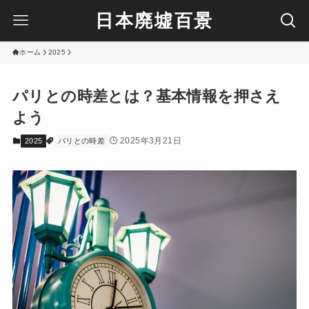
日本廃墟百景
ホーム
2025
パリとの時差とは？基本情報を押さえ
よう
2025年3月21日
2025
パリとの時差