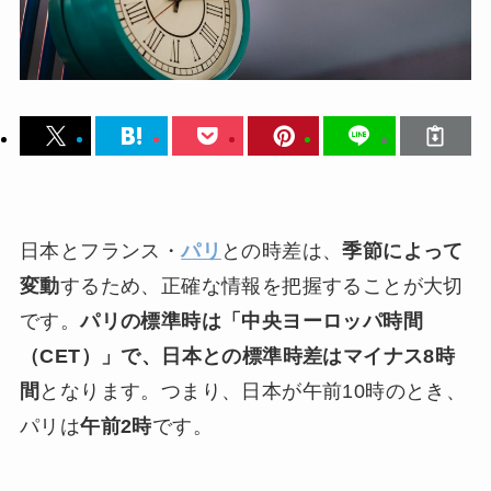
日本とフランス・
パリ
との時差は、
季節によって
変動
するため、正確な情報を把握することが大切
です。
パリの標準時は「中央ヨーロッパ時間
（CET）」で、日本との標準時差はマイナス8時
間
となります。つまり、日本が午前10時のとき、
パリは
午前2時
です。