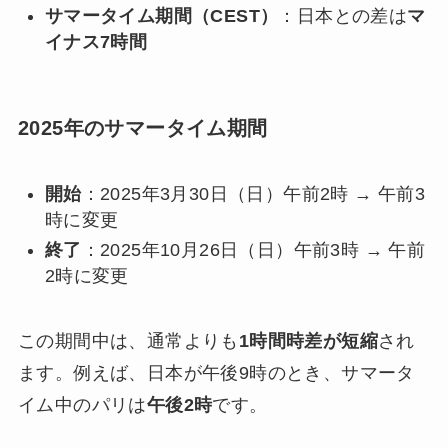
サマータイム期間（CEST）
：日本との差は
マ
イナス7時間
2025年のサマータイム期間
開始
：2025年3月30日（日）午前2時 → 午前3
時に変更
終了
：2025年10月26日（日）午前3時 → 午前
2時に変更
この期間中は、通常よりも
1時間時差が短縮
され
ます。例えば、日本が午後9時のとき、サマータ
イム中のパリは
午後2時
です。