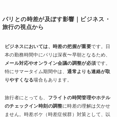
パリとの時差が及ぼす影響｜ビジネス・
旅行の視点から
ビジネスにおいては、時差の把握が重要
です。日
本の勤務時間中にパリは深夜〜早朝となるため、
メール対応やオンライン会議の調整が必須
です。
特にサマータイム期間中は、
通常よりも連絡が取
りやすくなる
場合もあります。
旅行者にとっても、
フライトの時間管理やホテル
のチェックイン時刻の調整
に時差の理解は欠かせ
ません。時差ボケ（時差症候群）対策として、以