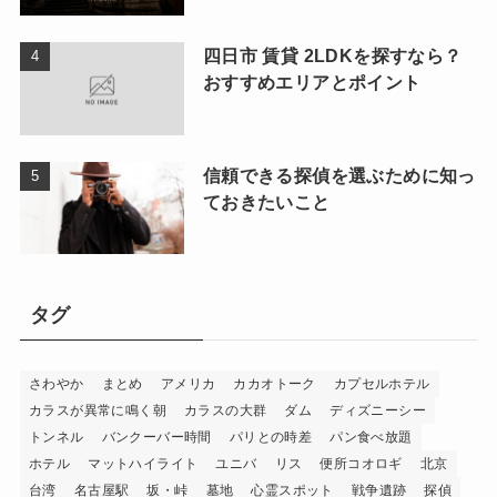
四日市 賃貸 2LDKを探すなら？
おすすめエリアとポイント
信頼できる探偵を選ぶために知っ
ておきたいこと
タグ
さわやか
まとめ
アメリカ
カカオトーク
カプセルホテル
カラスが異常に鳴く朝
カラスの大群
ダム
ディズニーシー
トンネル
バンクーバー時間
パリとの時差
パン食べ放題
ホテル
マットハイライト
ユニバ
リス
便所コオロギ
北京
台湾
名古屋駅
坂・峠
墓地
心霊スポット
戦争遺跡
探偵