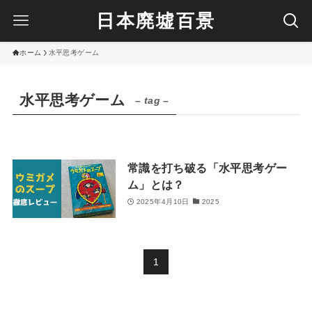
日本廃墟百景
ホーム
水平思考ゲーム
水平思考ゲーム
– tag –
常識を打ち破る「水平思考ゲー
ム」とは？
2025年4月10日
2025
1