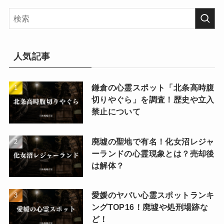
人気記事
鎌倉の心霊スポット「北条高時腹
切りやぐら」を調査！歴史や立入
禁止について
廃墟の聖地で有名！化女沼レジャ
ーランドの心霊現象とは？売却後
は解体？
愛媛のヤバい心霊スポットランキ
ングTOP16！廃墟や処刑場跡な
ど！