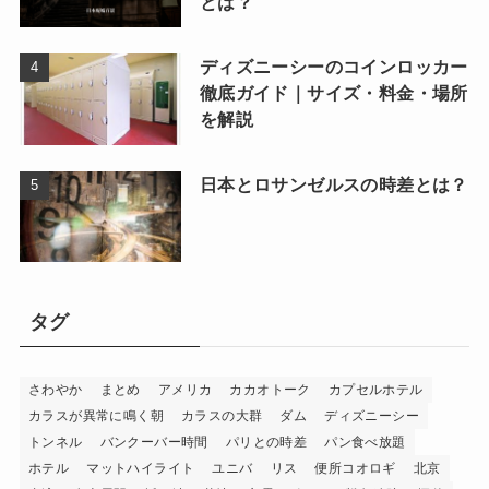
とは？
ディズニーシーのコインロッカー
徹底ガイド｜サイズ・料金・場所
を解説
日本とロサンゼルスの時差とは？
タグ
さわやか
まとめ
アメリカ
カカオトーク
カプセルホテル
カラスが異常に鳴く朝
カラスの大群
ダム
ディズニーシー
トンネル
バンクーバー時間
パリとの時差
パン食べ放題
ホテル
マットハイライト
ユニバ
リス
便所コオロギ
北京