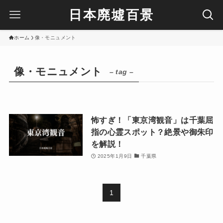
日本廃墟百景
ホーム
像・モニュメント
像・モニュメント
– tag –
怖すぎ！「東京湾観音」は千葉屈
指の心霊スポット？絶景や御朱印
を解説！
2025年1月9日
千葉県
1