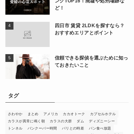
ングTOP16！廃墟や処刑場跡な
ど！
四日市 賃貸 2LDKを探すなら？
おすすめエリアとポイント
信頼できる探偵を選ぶために知っ
ておきたいこと
タグ
さわやか
まとめ
アメリカ
カカオトーク
カプセルホテル
カラスが異常に鳴く朝
カラスの大群
ダム
ディズニーシー
トンネル
バンクーバー時間
パリとの時差
パン食べ放題