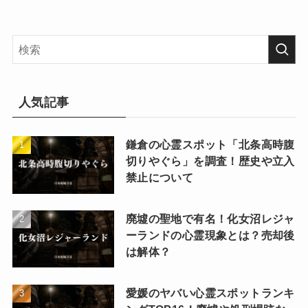
人気記事
鎌倉の心霊スポット「北条高時腹
切りやぐら」を調査！歴史や立入
禁止について
廃墟の聖地で有名！化女沼レジャ
ーランドの心霊現象とは？売却後
は解体？
愛媛のヤバい心霊スポットランキ